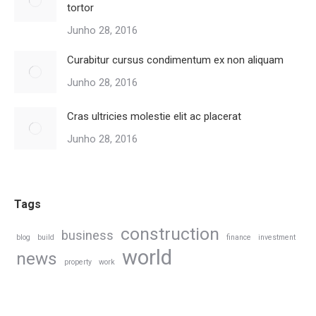
tortor
Junho 28, 2016
Curabitur cursus condimentum ex non aliquam
Junho 28, 2016
Cras ultricies molestie elit ac placerat
Junho 28, 2016
Tags
construction
business
blog
build
finance
investment
world
news
property
work