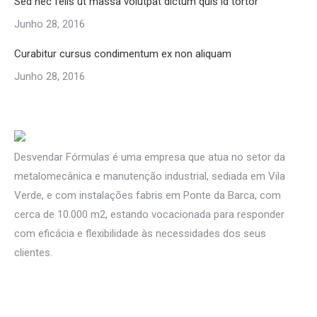
Sed nec felis ut massa volutpat dictum quis id tortor
Junho 28, 2016
Curabitur cursus condimentum ex non aliquam
Junho 28, 2016
Desvendar Fórmulas é uma empresa que atua no setor da
metalomecânica e manutenção industrial, sediada em Vila
Verde, e com instalações fabris em Ponte da Barca, com
cerca de 10.000 m2, estando vocacionada para responder
com eficácia e flexibilidade às necessidades dos seus
clientes.