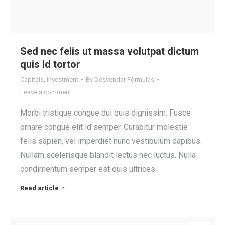
Sed nec felis ut massa volutpat dictum
quis id tortor
Capitals
,
Investment
By
Desvendar Fórmulas
Leave a comment
Morbi tristique congue dui quis dignissim. Fusce
ornare congue elit id semper. Curabitur molestie
felis sapien, vel imperdiet nunc vestibulum dapibus.
Nullam scelerisque blandit lectus nec luctus. Nulla
condimentum semper est quis ultrices.
Read article