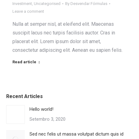
Investment
,
Uncategorised
By
Desvendar Fórmulas
Leave a comment
Nulla at semper nisl, at eleifend elit. Maecenas
suscipit lacus nec turpis facilisis auctor. Cras in
placerat elit. Lorem ipsum dolor sit amet,
consectetur adipiscing elit. Aenean eu sapien felis.
Read article
Recent Articles
Hello world!
Setembro 3, 2020
Sed nec felis ut massa volutpat dictum quis id