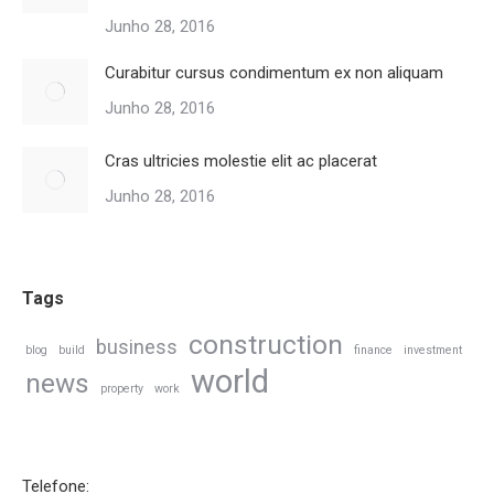
Junho 28, 2016
Curabitur cursus condimentum ex non aliquam
Junho 28, 2016
Cras ultricies molestie elit ac placerat
Junho 28, 2016
Tags
construction
business
blog
build
finance
investment
world
news
property
work
Telefone: