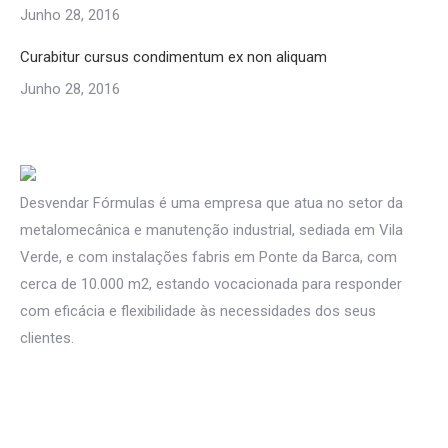
Junho 28, 2016
Curabitur cursus condimentum ex non aliquam
Junho 28, 2016
Desvendar Fórmulas é uma empresa que atua no setor da
metalomecânica e manutenção industrial, sediada em Vila
Verde, e com instalações fabris em Ponte da Barca, com
cerca de 10.000 m2, estando vocacionada para responder
com eficácia e flexibilidade às necessidades dos seus
clientes.