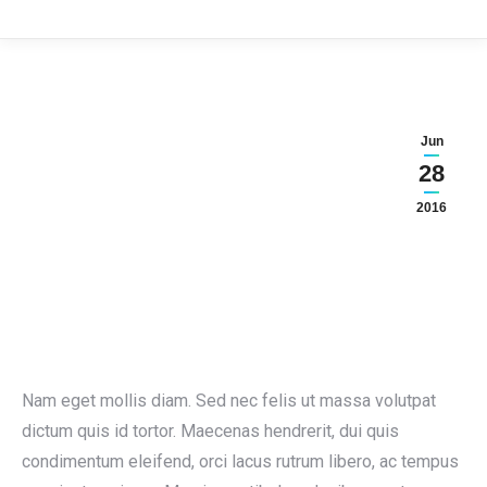
Jun
28
2016
Nam eget mollis diam. Sed nec felis ut massa volutpat
dictum quis id tortor. Maecenas hendrerit, dui quis
condimentum eleifend, orci lacus rutrum libero, ac tempus