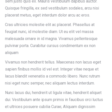
sem justo quis ex. Mauris vestibulum dapibus auctor.
Quisque fringilla, ex sed vestibulum sodales, arcu nisi
placerat metus, eget interdum dolor arcu ac eros.
Cras ultricies molestie elit ac placerat. Phasellus at
feugiat nunc, id molestie diam. Ut eu elit vel massa
malesuada ornare in id magna. Vivamus pellentesque
pulvinar porta. Curabitur cursus condimentum ex non
aliquam
Vivamus non hendrerit tellus. Maecenas non lacus eget
sapien finibus mollis id vel est. Integer vitae neque et
lacus blandit venenatis a commodo libero. Nunc rutrum
nisi eget nunc semper, nec aliquam lectus interdum.
Nunc lacus dui, hendrerit ut ligula vitae, hendrerit aliquet
dui. Vestibulum ante ipsum primis in faucibus orci luctus
et ultrices posuere cubilia Curae; Aliquam dignissim