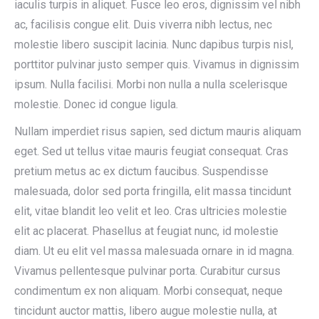
iaculis turpis in aliquet. Fusce leo eros, dignissim vel nibh
ac, facilisis congue elit. Duis viverra nibh lectus, nec
molestie libero suscipit lacinia. Nunc dapibus turpis nisl,
porttitor pulvinar justo semper quis. Vivamus in dignissim
ipsum. Nulla facilisi. Morbi non nulla a nulla scelerisque
molestie. Donec id congue ligula.
Nullam imperdiet risus sapien, sed dictum mauris aliquam
eget. Sed ut tellus vitae mauris feugiat consequat. Cras
pretium metus ac ex dictum faucibus. Suspendisse
malesuada, dolor sed porta fringilla, elit massa tincidunt
elit, vitae blandit leo velit et leo. Cras ultricies molestie
elit ac placerat. Phasellus at feugiat nunc, id molestie
diam. Ut eu elit vel massa malesuada ornare in id magna.
Vivamus pellentesque pulvinar porta. Curabitur cursus
condimentum ex non aliquam. Morbi consequat, neque
tincidunt auctor mattis, libero augue molestie nulla, at