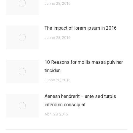
Junho 28, 2016
The impact of lorem ipsum in 2016
Junho 28, 2016
10 Reasons for mollis massa pulvinar
tincidun
Junho 28, 2016
Aenean hendrerit – ante sed turpis
interdum consequat
Abril 28, 2016