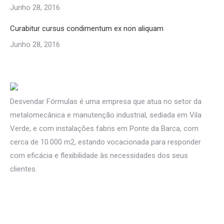
Junho 28, 2016
Curabitur cursus condimentum ex non aliquam
Junho 28, 2016
Desvendar Fórmulas é uma empresa que atua no setor da
metalomecânica e manutenção industrial, sediada em Vila
Verde, e com instalações fabris em Ponte da Barca, com
cerca de 10.000 m2, estando vocacionada para responder
com eficácia e flexibilidade às necessidades dos seus
clientes.