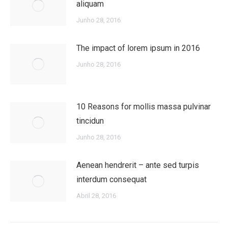
aliquam
Junho 28, 2016
The impact of lorem ipsum in 2016
Junho 28, 2016
10 Reasons for mollis massa pulvinar
tincidun
Junho 28, 2016
Aenean hendrerit – ante sed turpis
interdum consequat
Abril 28, 2016