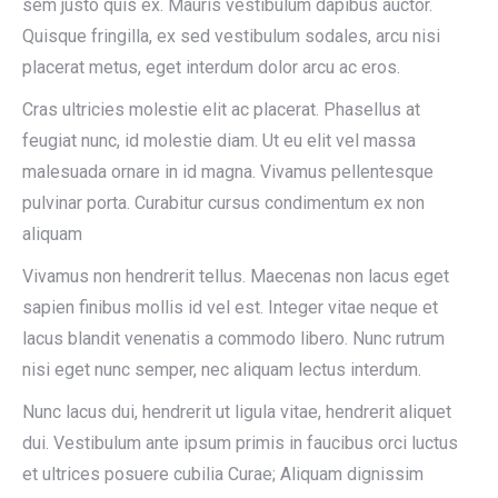
sem justo quis ex. Mauris vestibulum dapibus auctor.
Quisque fringilla, ex sed vestibulum sodales, arcu nisi
placerat metus, eget interdum dolor arcu ac eros.
Cras ultricies molestie elit ac placerat. Phasellus at
feugiat nunc, id molestie diam. Ut eu elit vel massa
malesuada ornare in id magna. Vivamus pellentesque
pulvinar porta. Curabitur cursus condimentum ex non
aliquam
Vivamus non hendrerit tellus. Maecenas non lacus eget
sapien finibus mollis id vel est. Integer vitae neque et
lacus blandit venenatis a commodo libero. Nunc rutrum
nisi eget nunc semper, nec aliquam lectus interdum.
Nunc lacus dui, hendrerit ut ligula vitae, hendrerit aliquet
dui. Vestibulum ante ipsum primis in faucibus orci luctus
et ultrices posuere cubilia Curae; Aliquam dignissim