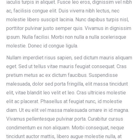
iaculis turpis in aliquet. Fusce leo eros, dignissim vel nibh
ac, facilisis congue elit. Duis viverra nibh lectus, nec
molestie libero suscipit lacinia. Nunc dapibus turpis nisl,
porttitor pulvinar justo semper quis. Vivamus in dignissim
ipsum. Nulla facilisi. Morbi non nulla a nulla scelerisque
molestie. Donec id congue ligula.
Nullam imperdiet risus sapien, sed dictum mauris aliquam
eget. Sed ut tellus vitae mauris feugiat consequat. Cras
pretium metus ac ex dictum faucibus. Suspendisse
malesuada, dolor sed porta fringilla, elit massa tincidunt
elit, vitae blandit leo velit et leo. Cras ultricies molestie
elit ac placerat. Phasellus at feugiat nunc, id molestie
diam. Ut eu elit vel massa malesuada ornare in id magna.
Vivamus pellentesque pulvinar porta. Curabitur cursus
condimentum ex non aliquam. Morbi consequat, neque
tincidunt auctor mattis, libero augue molestie nulla, at