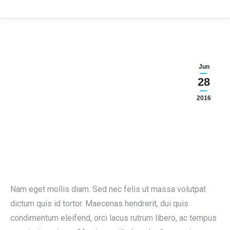
Jun
28
2016
Nam eget mollis diam. Sed nec felis ut massa volutpat
dictum quis id tortor. Maecenas hendrerit, dui quis
condimentum eleifend, orci lacus rutrum libero, ac tempus