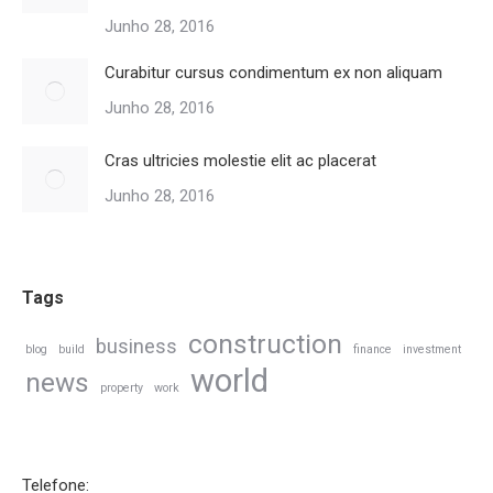
Junho 28, 2016
Curabitur cursus condimentum ex non aliquam
Junho 28, 2016
Cras ultricies molestie elit ac placerat
Junho 28, 2016
Tags
construction
business
blog
build
finance
investment
world
news
property
work
Telefone: