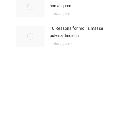
non aliquam
Junho 28, 2016
10 Reasons for mollis massa
pulvinar tincidun
Junho 28, 2016