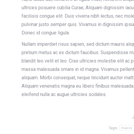
ultrices posuere cubilia Curae; Aliquam dignissim iaculi
facilisis congue elit. Duis viverra nibh lectus, nec mole
pulvinar justo semper quis. Vivamus in dignissim ipsum.
Donec id congue ligula.
Nullam imperdiet risus sapien, sed dictum mauris aliq
pretium metus ac ex dictum faucibus. Suspendisse males
blandit leo velit et leo. Cras ultricies molestie elit ac 
massa malesuada ornare in id magna. Vivamus pellent
aliquam. Morbi consequat, neque tincidunt auctor mattis
Aliquam venenatis magna eu libero finibus malesuada.
eleifend nulla ac augue ultricies sodales.
J
Tags:
finance