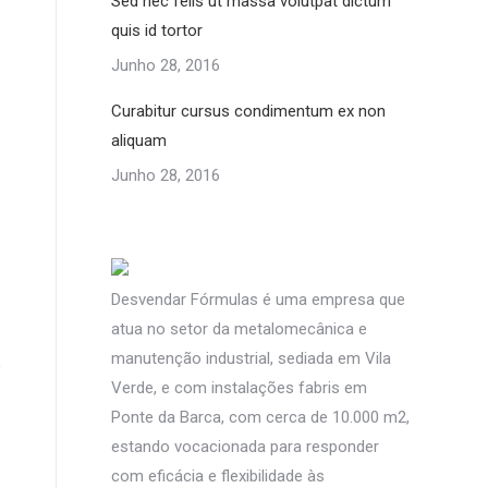
Sed nec felis ut massa volutpat dictum
quis id tortor
Junho 28, 2016
Curabitur cursus condimentum ex non
aliquam
Junho 28, 2016
Desvendar Fórmulas é uma empresa que
atua no setor da metalomecânica e
manutenção industrial, sediada em Vila
Verde, e com instalações fabris em
Ponte da Barca, com cerca de 10.000 m2,
estando vocacionada para responder
com eficácia e flexibilidade às