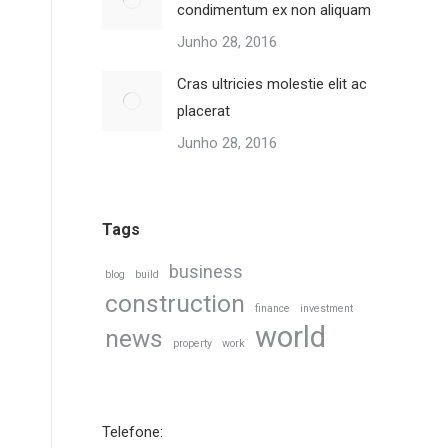
condimentum ex non aliquam
Junho 28, 2016
Cras ultricies molestie elit ac
placerat
Junho 28, 2016
Tags
business
blog
build
construction
finance
investment
world
news
property
work
Telefone: