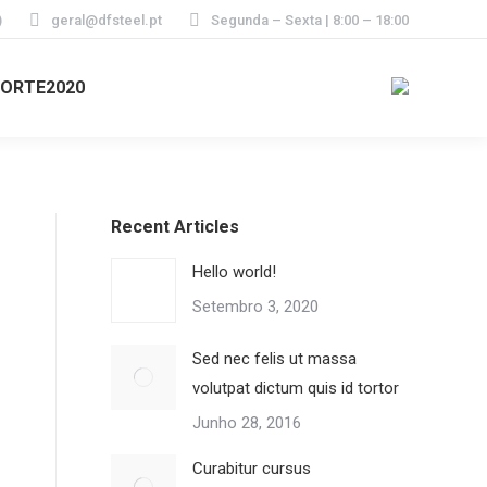
)
geral@dfsteel.pt
Segunda – Sexta | 8:00 – 18:00
ORTE2020
Recent Articles
Hello world!
Setembro 3, 2020
Sed nec felis ut massa
volutpat dictum quis id tortor
Junho 28, 2016
Curabitur cursus