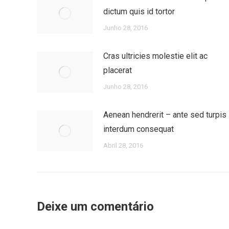
dictum quis id tortor
Junho 28, 2016
Cras ultricies molestie elit ac
placerat
Junho 28, 2016
Aenean hendrerit – ante sed turpis
interdum consequat
Abril 28, 2016
Deixe um comentário