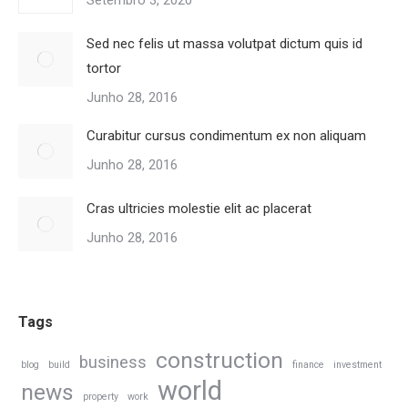
Setembro 3, 2020
Sed nec felis ut massa volutpat dictum quis id
tortor
Junho 28, 2016
Curabitur cursus condimentum ex non aliquam
Junho 28, 2016
Cras ultricies molestie elit ac placerat
Junho 28, 2016
Tags
construction
business
blog
build
finance
investment
world
news
property
work