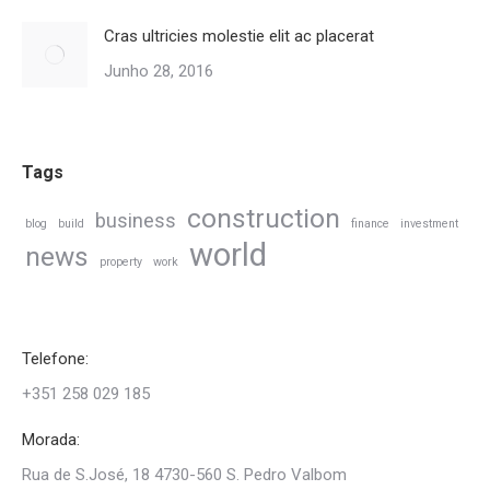
Cras ultricies molestie elit ac placerat
Junho 28, 2016
Tags
construction
business
blog
build
finance
investment
world
news
property
work
Telefone:
+351 258 029 185
Morada:
Rua de S.José, 18 4730-560 S. Pedro Valbom