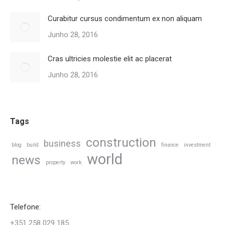
Curabitur cursus condimentum ex non aliquam
Junho 28, 2016
Cras ultricies molestie elit ac placerat
Junho 28, 2016
Tags
construction
business
blog
build
finance
investment
world
news
property
work
Telefone:
+351 258 029 185