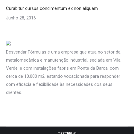
Curabitur cursus condimentum ex non aliquam
Junho 28, 2016
Desvendar Fórmulas é uma empresa que atua no setor da
metalomecânica e manutenção industrial, sediada em Vila
Verde, e com instalações fabris em Ponte da Barca, com
cerca de 10.000 m2, estando vocacionada para responder
com eficácia e flexibilidade às necessidades dos seus
clientes.
DFSTEEL®