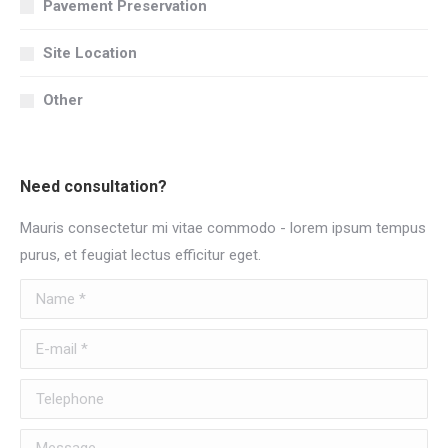
Pavement Preservation
Site Location
Other
Need consultation?
Mauris consectetur mi vitae commodo - lorem ipsum tempus
purus, et feugiat lectus efficitur eget.
Name *
E-mail *
Telephone
Message