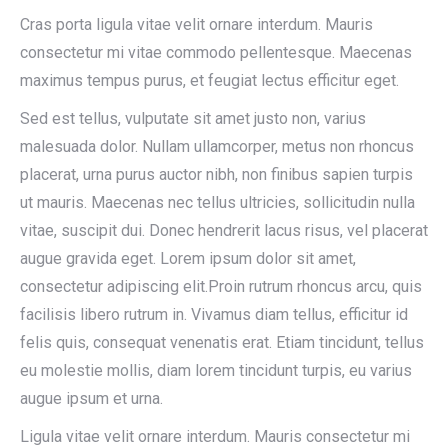
Cras porta ligula vitae velit ornare interdum. Mauris
consectetur mi vitae commodo pellentesque. Maecenas
maximus tempus purus, et feugiat lectus efficitur eget.
Sed est tellus, vulputate sit amet justo non, varius
malesuada dolor. Nullam ullamcorper, metus non rhoncus
placerat, urna purus auctor nibh, non finibus sapien turpis
ut mauris. Maecenas nec tellus ultricies, sollicitudin nulla
vitae, suscipit dui. Donec hendrerit lacus risus, vel placerat
augue gravida eget. Lorem ipsum dolor sit amet,
consectetur adipiscing elit.Proin rutrum rhoncus arcu, quis
facilisis libero rutrum in. Vivamus diam tellus, efficitur id
felis quis, consequat venenatis erat. Etiam tincidunt, tellus
eu molestie mollis, diam lorem tincidunt turpis, eu varius
augue ipsum et urna.
Ligula vitae velit ornare interdum. Mauris consectetur mi