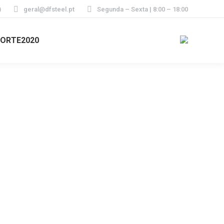
)
geral@dfsteel.pt
Segunda – Sexta | 8:00 – 18:00
ORTE2020