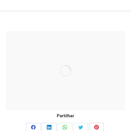
Partilhar